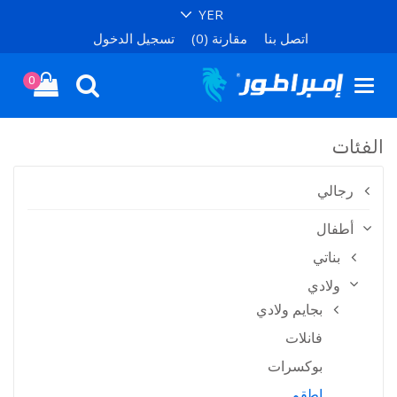
اتصل بنا
مقارنة (0)
تسجيل الدخول
0
الفئات
رجالي
أطفال
بناتي
ولادي
بجايم ولادي
فانلات
بوكسرات
اطقم