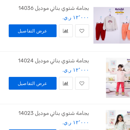
بجامة شتوي بناتي موديل 14036
١٢٬٠٠٠ ر.ي.‏
عرض التفاصيل
بجامة شتوي بناتي موديل 14024
١٢٬٠٠٠ ر.ي.‏
عرض التفاصيل
بجامة شتوي بناتي موديل 14023
١٢٬٠٠٠ ر.ي.‏