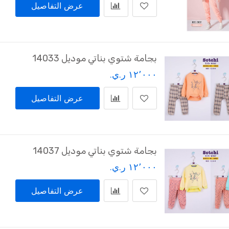
عرض التفاصيل
بجامة شتوي بناتي موديل 14033
١٢٬٠٠٠ ر.ي.‏
عرض التفاصيل
بجامة شتوي بناتي موديل 14037
١٢٬٠٠٠ ر.ي.‏
عرض التفاصيل