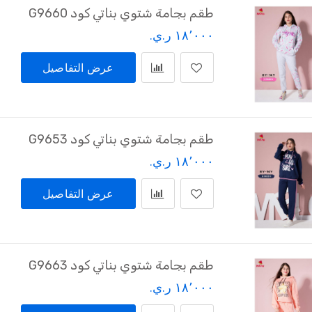
طقم بجامة شتوي بناتي كود G9660
١٨٬٠٠٠ ر.ي.‏
عرض التفاصيل
طقم بجامة شتوي بناتي كود G9653
١٨٬٠٠٠ ر.ي.‏
عرض التفاصيل
طقم بجامة شتوي بناتي كود G9663
١٨٬٠٠٠ ر.ي.‏