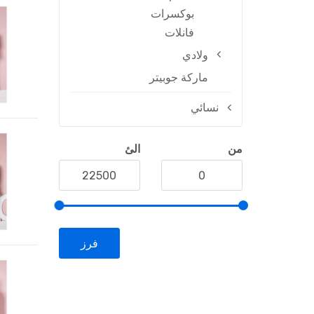
بوكسرات
فانلات
ولادي
ماركة جوبيتر
نسائي
من
الئ
فرز