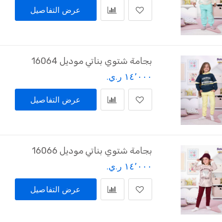
عرض التفاصيل
بجامة شتوي بناتي موديل 16064
١٤٬٠٠٠ ر.ي.‏
عرض التفاصيل
بجامة شتوي بناتي موديل 16066
١٤٬٠٠٠ ر.ي.‏
عرض التفاصيل