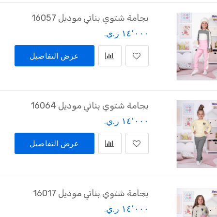
بجامة شتوي بناتي موديل 16057
١٤٬٠٠٠ ر.ي.‏
عرض التفاصيل
بجامة شتوي بناتي موديل 16064
١٤٬٠٠٠ ر.ي.‏
عرض التفاصيل
بجامة شتوي بناتي موديل 16017
١٤٬٠٠٠ ر.ي.‏